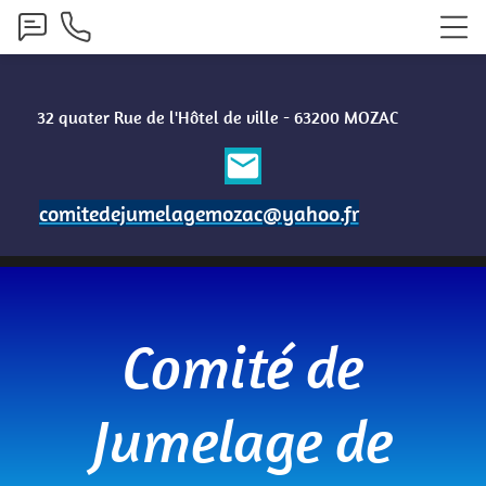
32 quater
Rue de l'Hôtel de ville - 63200 MOZAC
email
comitedejumelagemozac@yahoo.fr
Comité de
Jumelage de