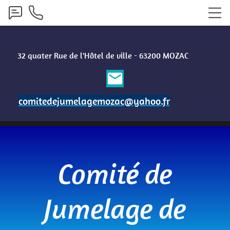
32 quater
Rue de l'Hôtel de ville - 63200 MOZAC
email
comitedejumelagemozac@yahoo.fr
Comité de
Jumelage de