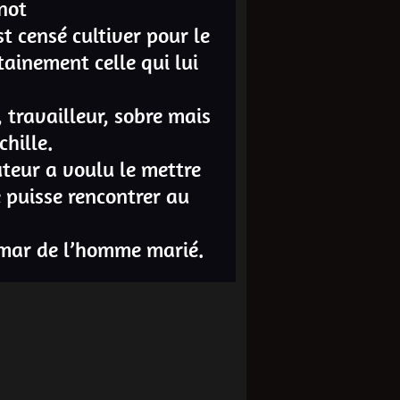
not
t censé cultiver pour le
tainement celle qui lui
, travailleur, sobre mais
chille.
uteur a voulu le mettre
 puisse rencontrer au
emar de l’homme marié.