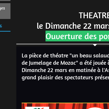
ges
THEATR
le Dimanche 22 mar
6
Ouverture des po
La pièce de théatre "un beau salaud
de Jumelage de Mozac" a été jouée 
Dimanche 22 mars en matinée à l'Ar
grand plaisir des spectateurs prése