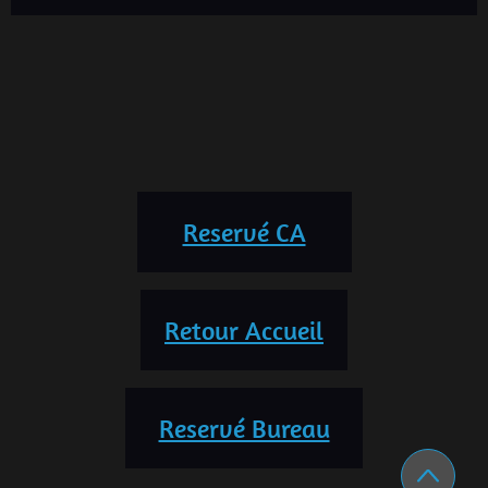
Reservé CA
Retour Accueil
Reservé Bureau