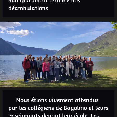
San Giacomo a terminé nos
déambulations
Nous étions vivement attendus
par les collégiens de Bagolino et leurs
enseignants devant leur école. Les