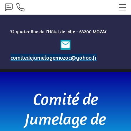
32 quater
Rue de l'Hôtel de ville - 63200 MOZAC
email
comitedejumelagemozac@yahoo.fr
Comité de
Jumelage de